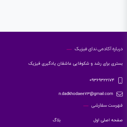
درباره آکادمی ندای فیزیک
بستری برای رشد و شکوفایی عاشقان یادگیری فیزیک
09369322174
n.dadkhodaee73@gmail.com
فهرست سفارشی
صفحه اصلی اول
بلاگ